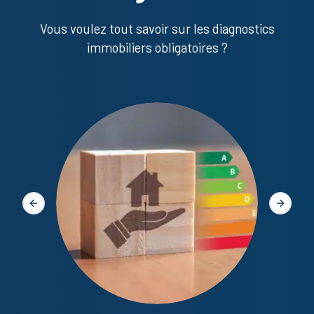
Vous voulez tout savoir sur les diagnostics
immobiliers obligatoires ?
Diagno
Slide précédente
Slide s