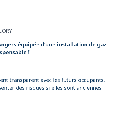
 LORY
Angers équipée d’une installation de gaz
ispensable !
ent transparent avec les futurs occupants.
senter des risques si elles sont anciennes,