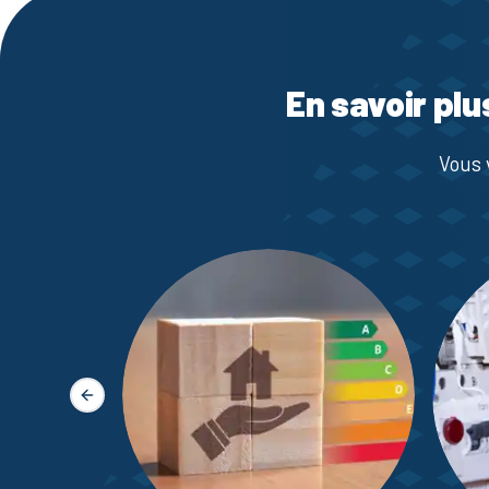
En savoir plu
Vous 
Slide précédente