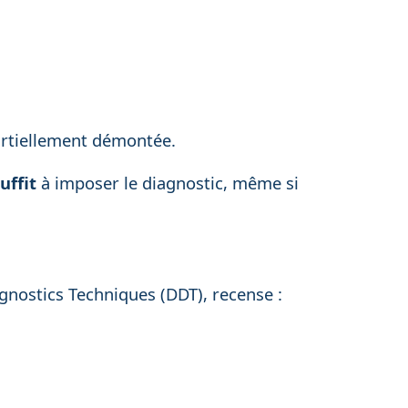
artiellement démontée.
uffit
à imposer le diagnostic, même si
gnostics Techniques (DDT), recense :
,