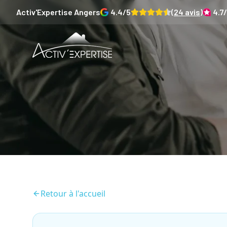
Activ'Expertise
Angers
4.4
/5
(
24
avis)
4.7
Retour à l'accueil