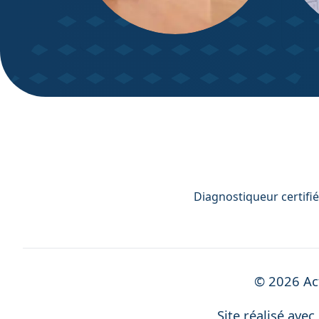
DPE – Diagnostic de
Diagn
Performance énergétique
Diagnostiqueur certifié
©
2026
Act
Site réalisé avec