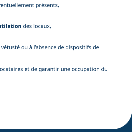
ventuellement présents,
ntilation
des locaux,
a vétusté ou à l’absence de dispositifs de
locataires et de garantir une occupation du