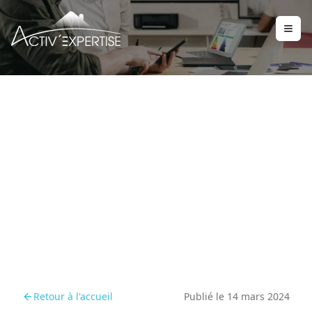
La nécessité des
diagnostics amiante et
plomb dans l'immobilier
Retour à l'accueil
Publié le
14 mars 2024