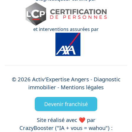
et interventions assurées par
©
2026
Activ'Expertise
Angers
- Diagnostic
immobilier -
Mentions légales
Devenir franchisé
Site réalisé avec ❤️ par
CrazyBooster ("IA + vous = wahou") :