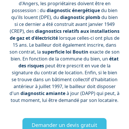
d'Angers, les propriétaires doivent être en
possession : du
diagnostic énergétique
du bien
qu'ils louent (DPE), du
diagnostic plomb
du bien
si ce dernier a été construit avant janvier 1949
(CREP), des
diagnostics relatifs aux installations
de
gaz
et d'électricité
lorsque celles-ci ont plus de
15 ans. Le bailleur doit également inscrire, dans
son contrat, la
superficie
loi Boutin
exacte de son
bien. En fonction de la commune du bien, un
état
des risques
peut être prescrit en vue de la
signature du contrat de location. Enfin, si le bien
se trouve dans un bâtiment collectif d'habitation
antérieur à juillet 1997, le bailleur doit disposer
d'un
diagnostic amiante
à jour (DAPP) qui peut, à
tout moment, lui être demandé par son locataire.
Demander un devis gratuit