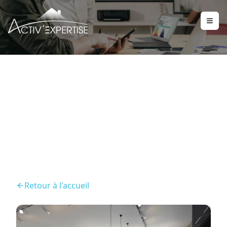
Diagnostics obligatoires
location
Retour à l'accueil